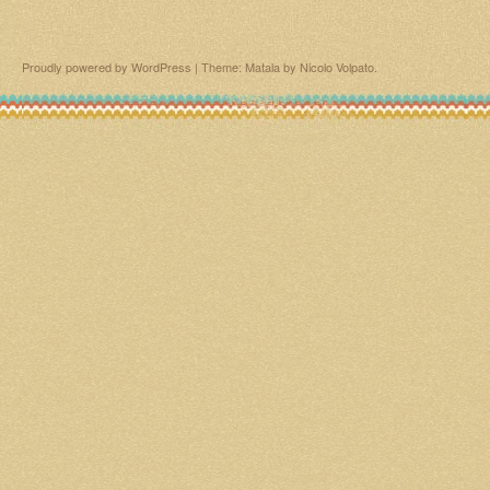
Proudly powered by WordPress
|
Theme: Matala by
Nicolo Volpato
.