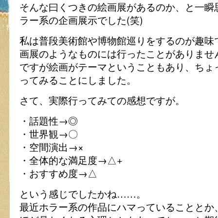
そんな曰くつきの絵画展があるのか、と一瞬
ラー系の企画展示でした(笑)
私は普段美術館や博物館巡りをするのが趣味
画展のようなものには行ったことがありませ
ですが絵画がテーマということもあり、ちょ
ってみることにしました。
さて、実際行ってみての感想ですが。
・話題性→◎
・世界観→〇
・空間演出→×
・全体的な満足度→△+
・おすすめ度→△
という感じでしたかね……。
最近ホラー系の作品にハマっていることとか