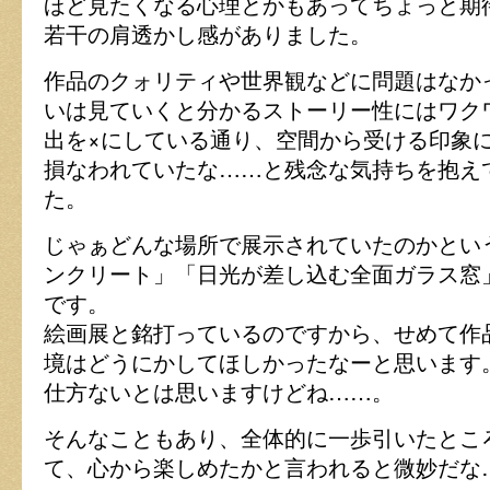
ほど見たくなる心理とかもあってちょっと期
若干の肩透かし感がありました。
作品のクォリティや世界観などに問題はなか
いは見ていくと分かるストーリー性にはワク
出を×にしている通り、空間から受ける印象
損なわれていたな……と残念な気持ちを抱え
た。
じゃぁどんな場所で展示されていたのかとい
ンクリート」「日光が差し込む全面ガラス窓
です。
絵画展と銘打っているのですから、せめて作
境はどうにかしてほしかったなーと思います
仕方ないとは思いますけどね……。
そんなこともあり、全体的に一歩引いたとこ
て、心から楽しめたかと言われると微妙だな