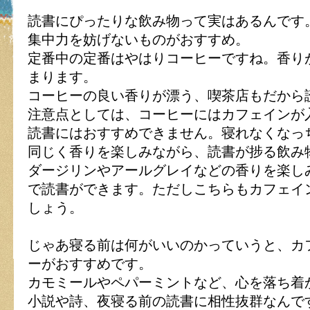
読書にぴったりな飲み物って実はあるんです
集中力を妨げないものがおすすめ。
定番中の定番はやはりコーヒーですね。香り
まります。
コーヒーの良い香りが漂う、喫茶店もだから
注意点としては、コーヒーにはカフェインが
読書にはおすすめできません。寝れなくなっ
同じく香りを楽しみながら、読書が捗る飲み
ダージリンやアールグレイなどの香りを楽し
で読書ができます。ただしこちらもカフェイ
しょう。
じゃあ寝る前は何がいいのかっていうと、カ
ーがおすすめです。
カモミールやペパーミントなど、心を落ち着
小説や詩、夜寝る前の読書に相性抜群なんで