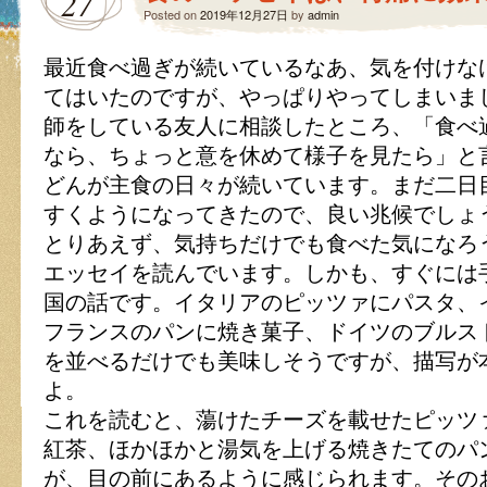
27
Posted on
2019年12月27日
by
admin
最近食べ過ぎが続いているなあ、気を付けな
てはいたのですが、やっぱりやってしまいま
師をしている友人に相談したところ、「食べ
なら、ちょっと意を休めて様子を見たら」と
どんが主食の日々が続いています。まだ二日
すくようになってきたので、良い兆候でしょ
とりあえず、気持ちだけでも食べた気になろ
エッセイを読んでいます。しかも、すぐには
国の話です。イタリアのピッツァにパスタ、
フランスのパンに焼き菓子、ドイツのブルス
を並べるだけでも美味しそうですが、描写が
よ。
これを読むと、蕩けたチーズを載せたピッツ
紅茶、ほかほかと湯気を上げる焼きたてのパ
が、目の前にあるように感じられます。その