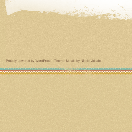
Proudly powered by WordPress
|
Theme: Matala by
Nicolo Volpato
.