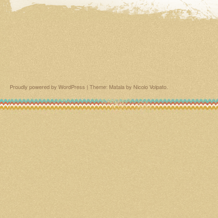
Proudly powered by WordPress
|
Theme: Matala by
Nicolo Volpato
.