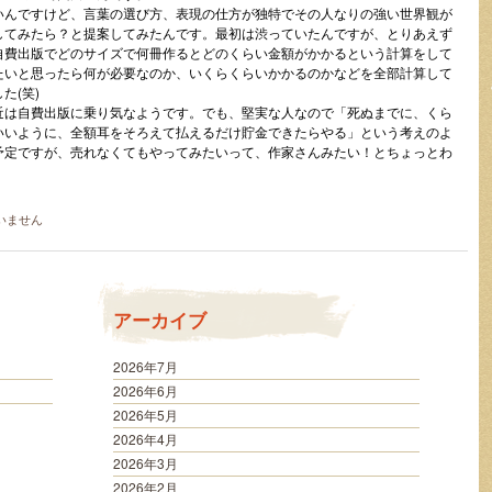
いんですけど、言葉の選び方、表現の仕方が独特でその人なりの強い世界観が
してみたら？と提案してみたんです。最初は渋っていたんですが、とりあえず
自費出版でどのサイズで何冊作るとどのくらい金額がかかるという計算をして
たいと思ったら何が必要なのか、いくらくらいかかるのかなどを全部計算して
た(笑)
近は自費出版に乗り気なようです。でも、堅実な人なので「死ぬまでに、くら
いいように、全額耳をそろえて払えるだけ貯金できたらやる」という考えのよ
予定ですが、売れなくてもやってみたいって、作家さんみたい！とちょっとわ
いません
アーカイブ
2026年7月
2026年6月
2026年5月
2026年4月
2026年3月
2026年2月