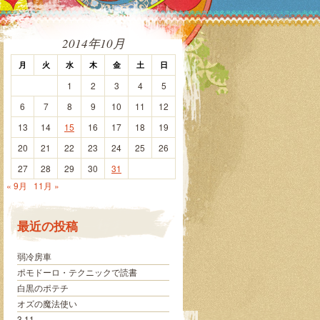
2014年10月
月
火
水
木
金
土
日
1
2
3
4
5
6
7
8
9
10
11
12
13
14
15
16
17
18
19
20
21
22
23
24
25
26
27
28
29
30
31
« 9月
11月 »
最近の投稿
弱冷房車
ポモドーロ・テクニックで読書
白黒のポテチ
オズの魔法使い
3.11