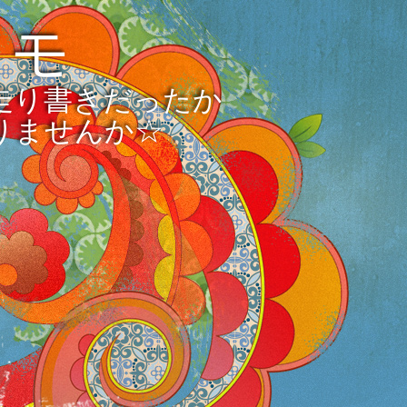
メモ
走り書きだったか
りませんか☆