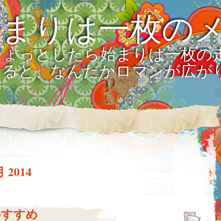
始まりは一枚の
ひょっとしたら始まりは一枚の
えると、なんだかロマンが広が
月 2014
のすすめ