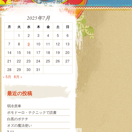
2025年7月
月
火
水
木
金
土
日
1
2
3
4
5
6
7
8
9
10
11
12
13
14
15
16
17
18
19
20
21
22
23
24
25
26
27
28
29
30
31
« 5月
8月 »
最近の投稿
弱冷房車
ポモドーロ・テクニックで読書
白黒のポテチ
オズの魔法使い
3.11