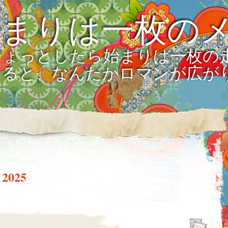
始まりは一枚の
ひょっとしたら始まりは一枚の
えると、なんだかロマンが広が
 2025