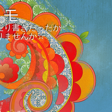
メモ
走り書きだったか
りませんか☆