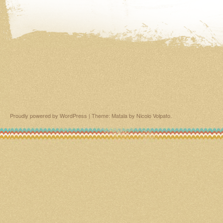
Proudly powered by WordPress
|
Theme: Matala by
Nicolo Volpato
.