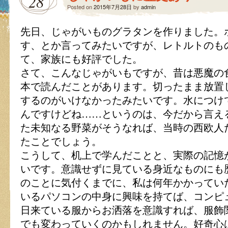
28
Posted on
2015年7月28日
by
admin
先日、じゃがいものグラタンを作りました。
す、とか言ってみたいですが、レトルトのも
て、家族にも好評でした。
さて、こんなじゃがいもですが、昔は悪魔の
本で読んだことがあります。切ったまま放置
するのがいけなかったみたいです。水につけ
んですけどね……というのは、今だから言え
た未知なる野菜がそうなれば、当時の西欧人
たことでしょう。
こうして、机上で学んだことと、実際の記憶
いです。意識せずに見ている身近なものにも
のことに気付くまでに、私は何年かかってい
いるパソコンの中身に興味を持てば、コンピ
日来ている服からお洒落を意識すれば、服飾
でも変わっていくのかもしれません。好奇心