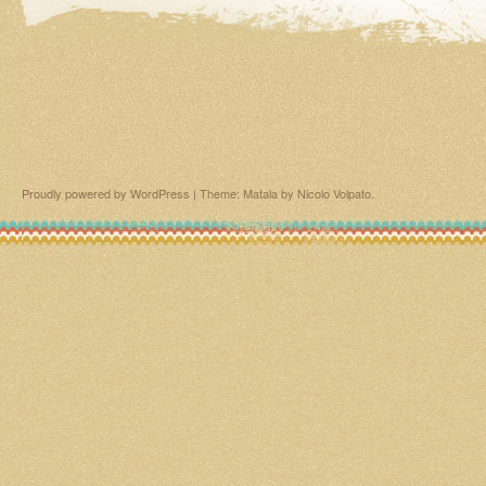
Proudly powered by WordPress
|
Theme: Matala by
Nicolo Volpato
.