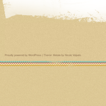
Proudly powered by WordPress
|
Theme: Matala by
Nicolo Volpato
.