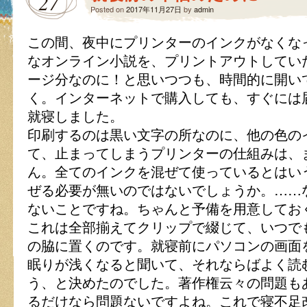
27
Posted on
2017年11月27日
by
admin
この間、夜中にプリンターのインクがなくな
なオンライン小説を、プリントアウトしてい
ージ分なのに！と思いつつも、時間的に開い
く。インターネットで購入しても、すぐには
就寝しました。
印刷するのは黒い文字の所なのに、他の色の
て、止まってしまうプリンターの仕組みは、
ん。全てのインクを混ぜて使っているとはい
ぜる必要が無いのではないでしょうか。……
ないことですね。ちゃんと予備を用意してお
これは全部揃えてクリップで綴じて、いつで
の脇に置くのです。就寝前にパソコンの画面
眠りが浅くなると聞いて、それならばよく読
う、と決めたのでした。著作権云々の問題も
るだけなら問題ないですよね。これで寝不足