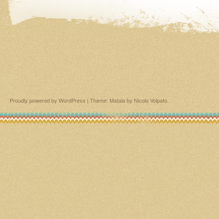
Proudly powered by WordPress
|
Theme: Matala by
Nicolo Volpato
.