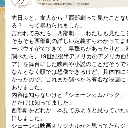
27
Posted on
2024年12月27日
by
admin
先日ふと、友人から「西部劇って見たことな
る？」って尋ねられました。
言われてみたら、西部劇……わたしも見たこ
そもそも西部劇の詳しい定義すらわかってま
ーボウイがでてきて、早撃ちがあったりと…
調べたら、19世紀後半アメリカのアメリカ
ア）を舞台にした映画や小説のことだそうで
なんとなく頭では想像できるけど、具体的に
かったので、これまた調べたら有名な映画に
ありました。
内容は知らないけど「シェーンカムバック」
とだけは知ってました。
西部劇をどれか一本見てみようと思っていた
にしました。
シェーンは映画オリジナルかと思ってたらジ