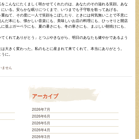
私をこんなにたくましく咲かせてくれたのは、あなたのその溢れる笑顔。あな
くにいる。安らかな眠りにつくまで、いつまでも子守歌を歌ってあげる。
を重ねて、その度に一人で笑顔をこぼしたり、ときには何気無いことで不意に
読んだ本にも、懐かしい音楽にも、美味しいお店の料理にも、ひっそりと開店
んに並ぶガーベラにも、夏の暑さにも、冬の寒さにも、まぶしい朝焼けにも、
いてくれてありがとう」とつぶやきながら、明日のあなたも健やかであるよう
生は大きく変わった。私のもとに産まれて来てくれて、本当にありがとう。
ように。
いません
アーカイブ
2026年7月
2026年6月
2026年5月
2026年4月
2026年3月