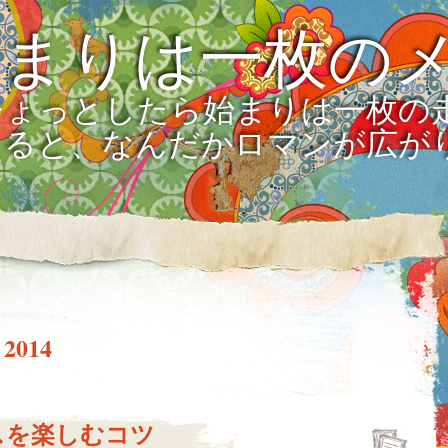
始まりは一枚の
ひょっとしたら始まりは一枚の
えると、なんだかロマンが広が
 2014
スを楽しむコツ