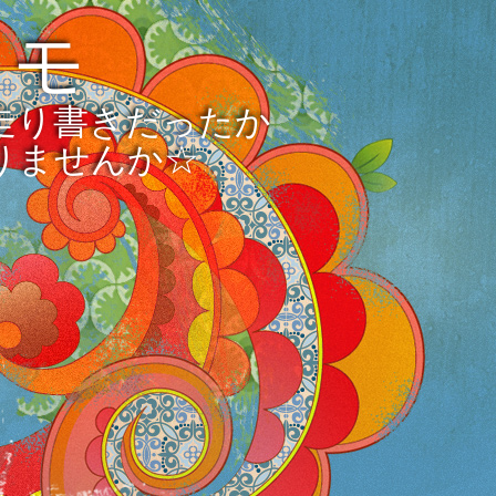
メモ
走り書きだったか
りませんか☆