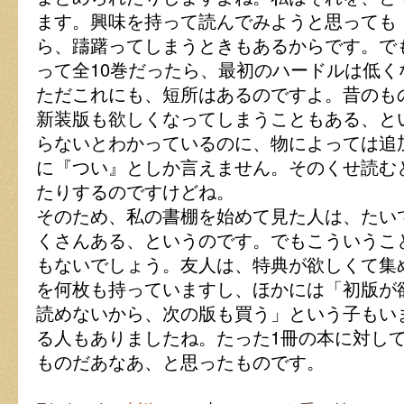
ます。興味を持って読んでみようと思っても
ら、躊躇ってしまうときもあるからです。で
って全10巻だったら、最初のハードルは低く
ただこれにも、短所はあるのですよ。昔のも
新装版も欲しくなってしまうこともある、と
らないとわかっているのに、物によっては追
に『つい』としか言えません。そのくせ読む
たりするのですけどね。
そのため、私の書棚を始めて見た人は、たい
くさんある、というのです。でもこういうこ
もないでしょう。友人は、特典が欲しくて集
を何枚も持っていますし、ほかには「初版が
読めないから、次の版も買う」という子もい
る人もありましたね。たった1冊の本に対し
ものだあなあ、と思ったものです。
同