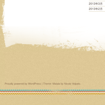
2013年3月
2013年2月
Proudly powered by WordPress
|
Theme: Matala by
Nicolo Volpato
.