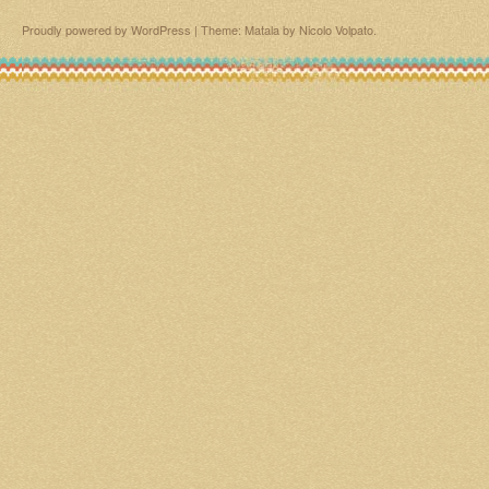
Proudly powered by WordPress
|
Theme: Matala by
Nicolo Volpato
.