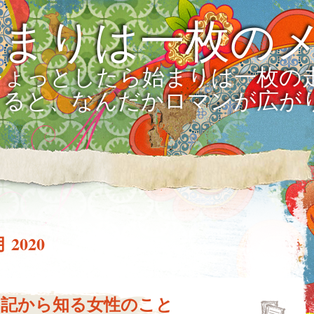
始まりは一枚の
ひょっとしたら始まりは一枚の
えると、なんだかロマンが広が
月 2020
日記から知る女性のこと