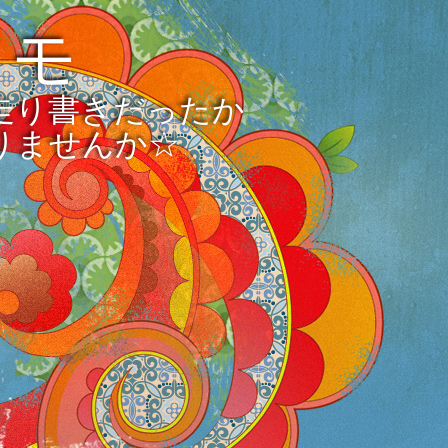
メモ
走り書きだったか
りませんか☆