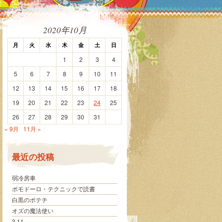
2020年10月
月
火
水
木
金
土
日
1
2
3
4
5
6
7
8
9
10
11
12
13
14
15
16
17
18
19
20
21
22
23
24
25
26
27
28
29
30
31
« 9月
11月 »
最近の投稿
弱冷房車
ポモドーロ・テクニックで読書
白黒のポテチ
オズの魔法使い
3.11