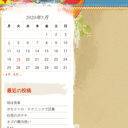
2020年5月
月
火
水
木
金
土
日
1
2
3
4
5
6
7
8
9
10
11
12
13
14
15
16
17
18
19
20
21
22
23
24
25
26
27
28
29
30
31
« 4月
6月 »
最近の投稿
弱冷房車
ポモドーロ・テクニックで読書
白黒のポテチ
オズの魔法使い
3.11