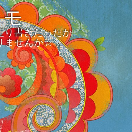
メモ
走り書きだったか
りませんか☆