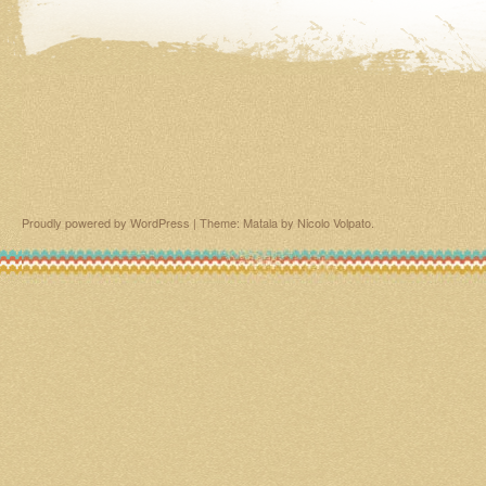
Proudly powered by WordPress
|
Theme: Matala by
Nicolo Volpato
.