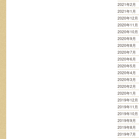
2021年2月
2021年1月
2020年12月
2020年11月
2020年10月
2020年9月
2020年8月
2020年7月
2020年6月
2020年5月
2020年4月
2020年3月
2020年2月
2020年1月
2019年12月
2019年11月
2019年10月
2019年9月
2019年8月
2019年7月