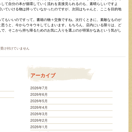
うして自分の本が循環していく流れを直接見られるのも、素晴らしいですよ
置いていける物は持っていなかったのですが、次回はちゃんと、ここを目的地
ってもいいのですって。書籍の物々交換ですね。次行くときに、素敵なものが
と思うと、今からウキウキしてしまいます。もちろん、店内にいる限りは、ど
んで、そこから持ち帰るためのお気に入りを選ぶのが得策かなあという気がし
を受け付けていません
アーカイブ
2026年7月
2026年6月
2026年5月
2026年4月
2026年3月
2026年2月
2026年1月