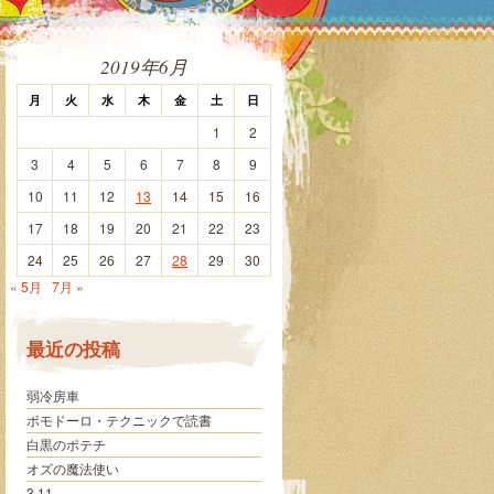
2019年6月
月
火
水
木
金
土
日
1
2
3
4
5
6
7
8
9
10
11
12
13
14
15
16
17
18
19
20
21
22
23
24
25
26
27
28
29
30
« 5月
7月 »
最近の投稿
弱冷房車
ポモドーロ・テクニックで読書
白黒のポテチ
オズの魔法使い
3.11