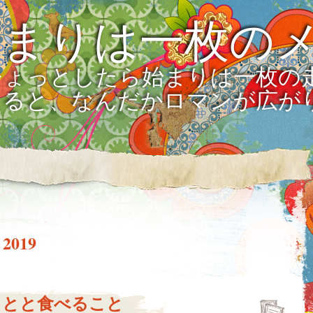
始まりは一枚の
ひょっとしたら始まりは一枚の
えると、なんだかロマンが広が
 2019
ことと食べること