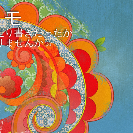
メモ
走り書きだったか
りませんか☆