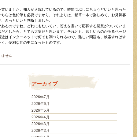
を買いました。知人が入院しているので、時間つぶしにちょうどいいと思った
そちらは色鉛筆も必要ですから。それよりは、鉛筆一本で楽しめて、お見舞客
が、きっといいと判断しました。
があるのですね。どれにもたいてい、答えを書いて応募する懸賞がついていま
のだとしたら、とても大変だと思います。それとも、欲しいものがあるページ
最近はインターネットで何でも調べられるので、難しい問題も、検索すればす
たく、便利な世の中になったものです。
いません
アーカイブ
2026年7月
2026年6月
2026年5月
2026年4月
2026年3月
2026年2月
2026年1月