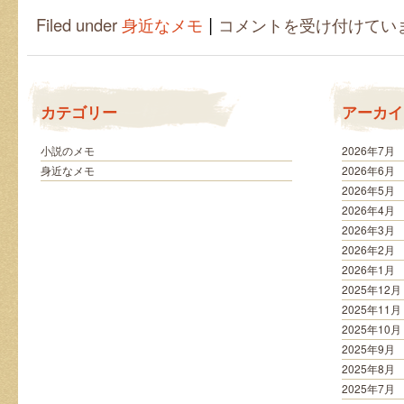
|
お
Filed under
身近なメモ
コメントを受け付けてい
米
の
転
売
は
カテゴリー
アーカイ
小説のメモ
2026年7月
身近なメモ
2026年6月
2026年5月
2026年4月
2026年3月
2026年2月
2026年1月
2025年12月
2025年11月
2025年10月
2025年9月
2025年8月
2025年7月