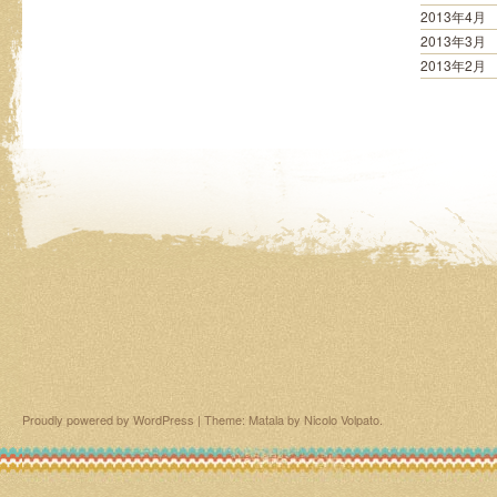
2013年4月
2013年3月
2013年2月
Proudly powered by WordPress
|
Theme: Matala by
Nicolo Volpato
.