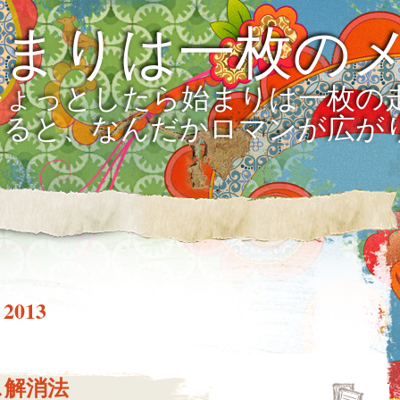
始まりは一枚の
ひょっとしたら始まりは一枚の
えると、なんだかロマンが広が
 2013
ス解消法