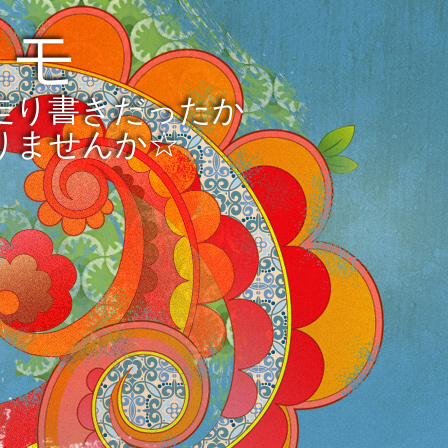
メモ
走り書きだったか
りませんか☆