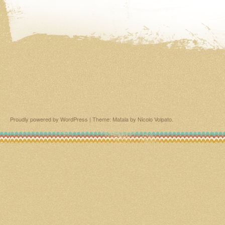
Proudly powered by WordPress
|
Theme: Matala by
Nicolo Volpato
.