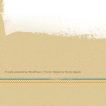
Proudly powered by WordPress
|
Theme: Matala by
Nicolo Volpato
.