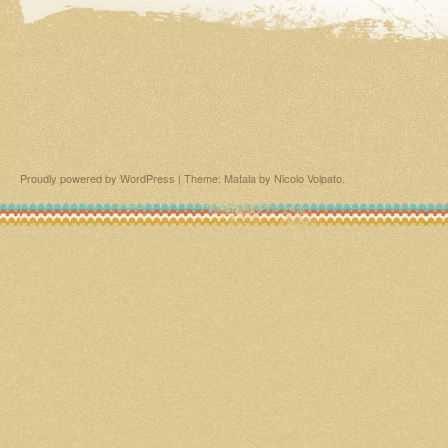
Proudly powered by WordPress
|
Theme: Matala by
Nicolo Volpato
.