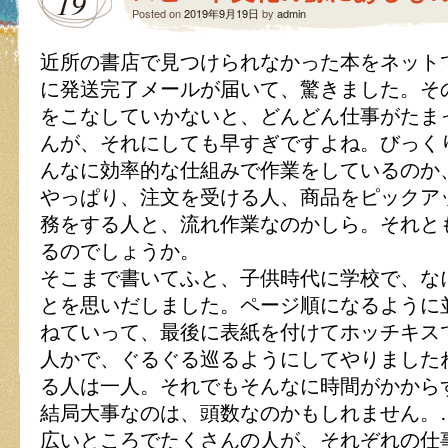
19
Posted on
2019年9月19日
by
admin
近所の書店で見つけられなかった本をネット
に発送完了メールが届いて、驚きました。そ
をこなしていかないと、どんどん仕事がたま
んが、それにしても早すぎですよね。びっく
んなに効率的な仕組みで作業をしているのか
やっぱり、注文を受ける人、商品をピックア
務をする人と、流れ作業なのかしら。それと
るのでしょうか。
そこまで書いてふと、子供時代に学校で、な
とを思いだしました。ページ順になるように
ねていって、最後に表紙を付けてホッチキス
人かで、ぐるぐる巡るようにしてやりました
る人は一人。それでもそんなに時間がかから
結局大事なのは、頭数なのかもしれません。
広いところでたくさんの人が、それぞれの仕