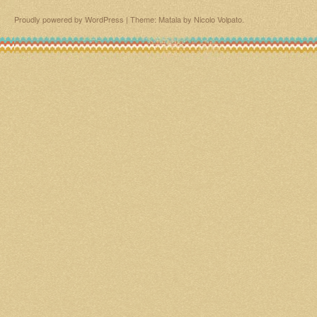
Proudly powered by WordPress
|
Theme: Matala by
Nicolo Volpato
.