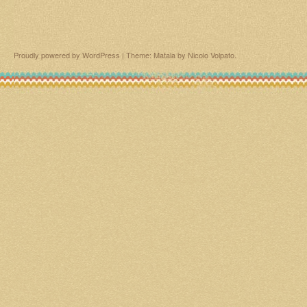
Proudly powered by WordPress
|
Theme: Matala by
Nicolo Volpato
.