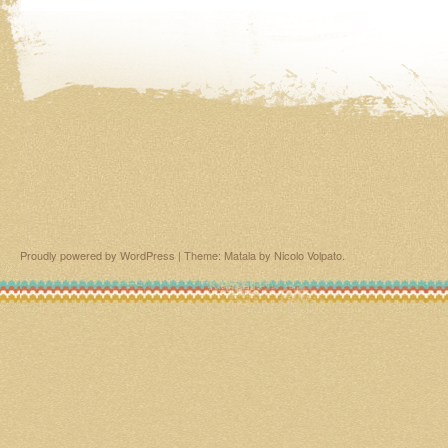
Proudly powered by WordPress
|
Theme: Matala by
Nicolo Volpato
.