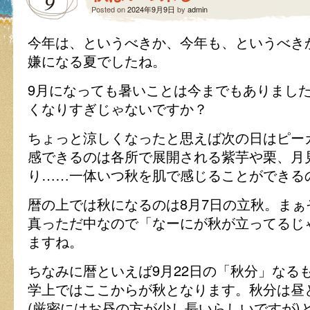
9
Posted on
2024年9月9日
by
admin
今年は、というべきか、今年も、というべき
嫌になる夏でしたね。
9月になっても暑いことは今までもありまし
くなりすぎじゃないですか？
ちょっと涼しくなったと思えば次の日はピー
感できるのは各所で展開される紫芋や栗、月
り……一体いつ秋を肌で感じることができる
暦の上では秋になるのは8月7日の立秋。ま
真っただ中なので「なーにが秋が立ってるじ
ますね。
ちなみに暦といえば9月22日の「秋分」なる
学上ではここからが秋となります。秋分は昼
(厳密にはお昼の方が少し長いらしいですが)