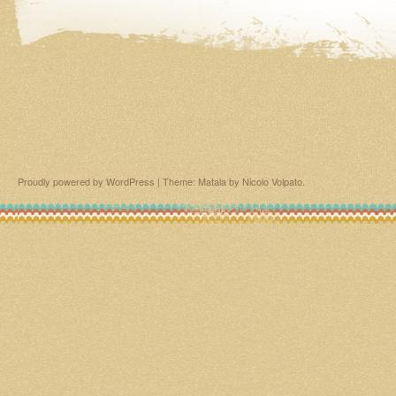
Proudly powered by WordPress
|
Theme: Matala by
Nicolo Volpato
.