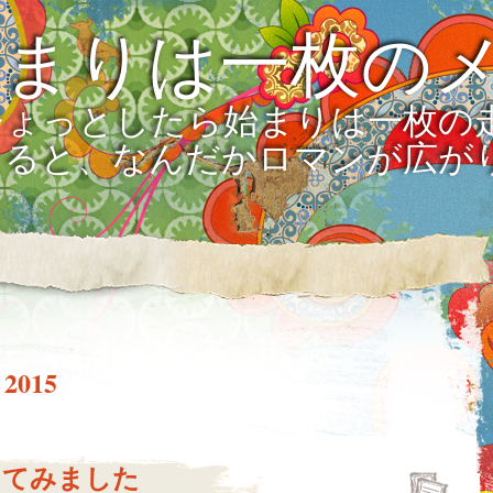
始まりは一枚の
ひょっとしたら始まりは一枚の
えると、なんだかロマンが広が
 2015
してみました