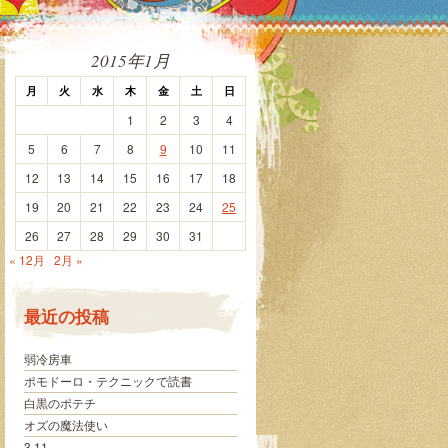
2015年1月
月
火
水
木
金
土
日
1
2
3
4
5
6
7
8
9
10
11
12
13
14
15
16
17
18
19
20
21
22
23
24
25
26
27
28
29
30
31
« 12月
2月 »
最近の投稿
弱冷房車
ポモドーロ・テクニックで読書
白黒のポテチ
オズの魔法使い
3.11