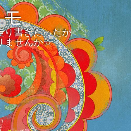
メモ
走り書きだったか
りませんか☆