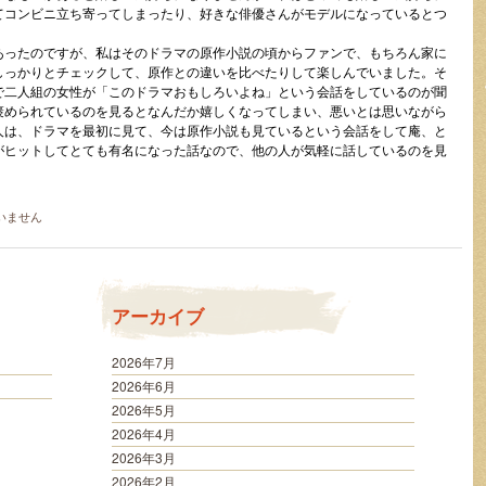
てコンビニ立ち寄ってしまったり、好きな俳優さんがモデルになっているとつ
あったのですが、私はそのドラマの原作小説の頃からファンで、もちろん家に
しっかりとチェックして、原作との違いを比べたりして楽しんでいました。そ
で二人組の女性が「このドラマおもしろいよね」という会話をしているのが聞
褒められているのを見るとなんだか嬉しくなってしまい、悪いとは思いながら
人は、ドラマを最初に見て、今は原作小説も見ているという会話をして庵、と
がヒットしてとても有名になった話なので、他の人が気軽に話しているのを見
。
いません
アーカイブ
2026年7月
2026年6月
2026年5月
2026年4月
2026年3月
2026年2月