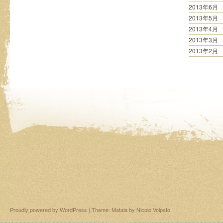
2013年6月
2013年5月
2013年4月
2013年3月
2013年2月
Proudly powered by WordPress
|
Theme: Matala by
Nicolo Volpato
.