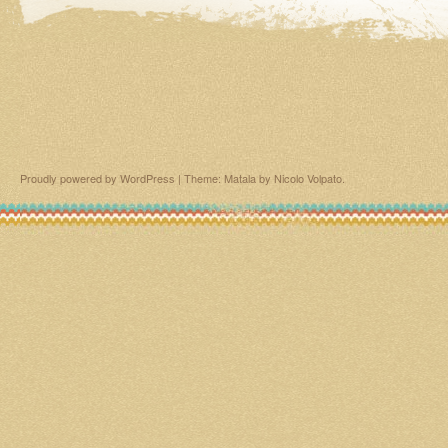
Proudly powered by WordPress
|
Theme: Matala by
Nicolo Volpato
.