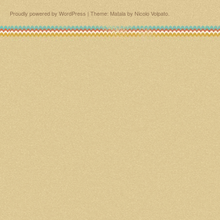
Proudly powered by WordPress
|
Theme: Matala by
Nicolo Volpato
.