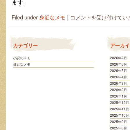
ます。
|
雑
Filed under
身近なメモ
コメントを受け付けてい
誌
の
収
納
特
カテゴリー
アーカイ
集
は
役
小説のメモ
2026年7月
に
身近なメモ
2026年6月
立
2026年5月
つ
2026年4月
は
2026年3月
2026年2月
2026年1月
2025年12月
2025年11月
2025年10月
2025年9月
2025年8月