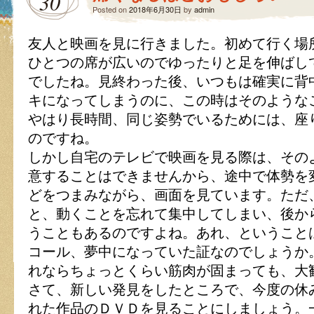
30
Posted on
2018年6月30日
by
admin
友人と映画を見に行きました。初めて行く場
ひとつの席が広いのでゆったりと足を伸ばし
でしたね。見終わった後、いつもは確実に背
キになってしまうのに、この時はそのような
やはり長時間、同じ姿勢でいるためには、座
のですね。
しかし自宅のテレビで映画を見る際は、その
意することはできませんから、途中で体勢を
どをつまみながら、画面を見ています。ただ
と、動くことを忘れて集中してしまい、後か
うこともあるのですよね。あれ、ということ
コール、夢中になっていた証なのでしょうか
れならちょっとくらい筋肉が固まっても、大
さて、新しい発見をしたところで、今度の休
れた作品のＤＶＤを見ることにしましょう。