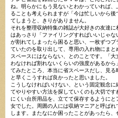
持
ね。明らかにもう見ないとわかっていれば、
は
ることも考えられますが「今は忙しいから後
てしまうと、きりがありません。
それを整理収納特集の雑誌が大好きの友達に
はあっさり「ファイリングすればいいじゃな
が割れてしまったら困ると思い、一枚ずつプ
ていたのを取り出して、専用の入れ物にまと
スペースにはならない、とのことです。「大
わなければ割れないくらいの強度があるから
てみたところ、本当に省スペースだし、見る
と早くこうすれば良かったと思いました。
こうしなければいけない、という固定観念に
てやりやすい方法を探していくのも大切です
にくい台所用品を、立てて保存するようにと
女でした。周囲の人には収納マニアと呼ばれ
します。またなにか困ったことがあったら、