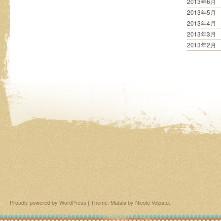
2013年6月
2013年5月
2013年4月
2013年3月
2013年2月
Proudly powered by WordPress
|
Theme: Matala by
Nicolo Volpato
.