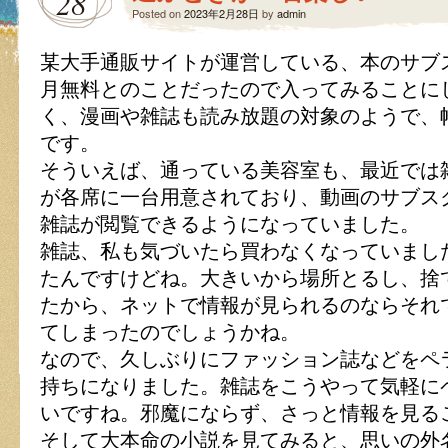
28
Posted on
2023年2月28日
by
admin
某大手通販サイトが運営している、本のサブ
月無料とのことだったので入ってみることに
く、漫画や雑誌も読み放題の対象のようで、
です。
そういえば、通っている美容室も、最近では
が各席に一台用意されており、動画のサブス
雑誌が閲覧できるようになっていました。
雑誌、私も気づいたら買わなくなっていまし
たんですけどね。大きいから場所とるし、捨
たから、ネットで情報が見られるのならそれ
てしまったのでしょうかね。
なので、久しぶりにファッション誌などをペ
持ちになりました。雑誌をこうやって気軽に
いですね。邪魔にならず、さっと情報を見る
そして大本命の小説を見てみると、思いの外