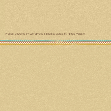
Proudly powered by WordPress
|
Theme: Matala by
Nicolo Volpato
.