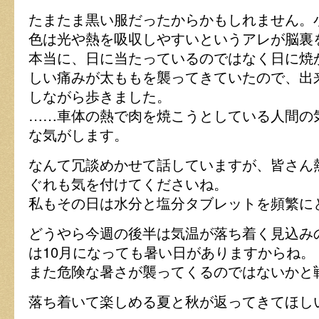
たまたま黒い服だったからかもしれません。
色は光や熱を吸収しやすいというアレが脳裏
本当に、日に当たっているのではなく日に焼
しい痛みが太ももを襲ってきていたので、出
しながら歩きました。
……車体の熱で肉を焼こうとしている人間の
な気がします。
なんて冗談めかせて話していますが、皆さん
ぐれも気を付けてくださいね。
私もその日は水分と塩分タブレットを頻繁に
どうやら今週の後半は気温が落ち着く見込み
は10月になっても暑い日がありますからね。
また危険な暑さが襲ってくるのではないかと
落ち着いて楽しめる夏と秋が返ってきてほし