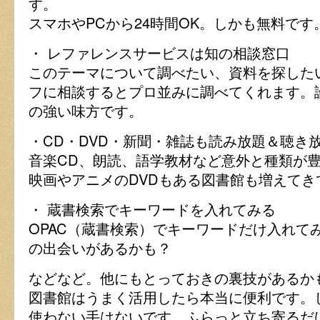
す。
スマホやPCから24時間OK。しかも無料で
・ レファレンスサービスは知の相談窓口
このテーマについて調べたい、資料を探した
フに相談するとプロ並みに調べてくれます。
の強い味方です。
・CD・DVD・新聞・雑誌も読み放題＆聴き
音楽CD、朗読、語学教材など意外と種類が
映画やアニメのDVDもある図書館も増えてき
・ 蔵書検索でキーワードを入れてみる
OPAC（蔵書検索）でキーワードだけ入れて
の出会いがあるかも？
などなど。他にもとっておきの裏技があるか
図書館はうまく活用したら本当に便利です。
使わない手はないです。ふらっと立ち寄るだ