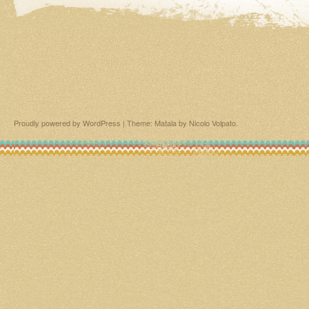
Proudly powered by WordPress
|
Theme: Matala by
Nicolo Volpato
.