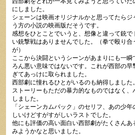
西部劇をどれか一本見てみようと思っていた
にしました。
シェーンは映画オリジナルかと思ってたらジ
う方の小説の映画版だそうです。
感想をひとことでいうと、想像と違って銃で
い銃撃戦はありませんでした。（拳で殴り合
が）
ここから決闘というシーンがあまりにも一瞬
ろん悪い意味ではないです。これが西部の早
ぎてあっけに取られました。
西部劇に憧れるひとがいるのも納得しました
ストーリーもただの暴力的なものではなく、
しました。
「シェーンカムバック」のセリフ、あの少年
しいけどすがすがしいラストでした。
他にも評価の高い面白い西部劇がたくさんあ
みようかなと思いました。