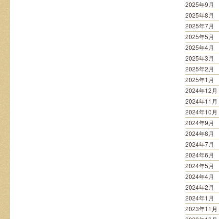
2025年9月
2025年8月
2025年7月
2025年5月
2025年4月
2025年3月
2025年2月
2025年1月
2024年12月
2024年11月
2024年10月
2024年9月
2024年8月
2024年7月
2024年6月
2024年5月
2024年4月
2024年2月
2024年1月
2023年11月