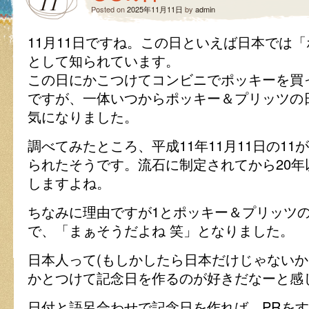
11
Posted on
2025年11月11日
by
admin
11月11日ですね。この日といえば日本では
として知られています。
この日にかこつけてコンビニでポッキーを買
ですが、一体いつからポッキー＆プリッツの
気になりました。
調べてみたところ、平成11年11月11日の1
られたそうです。流石に制定されてから20
しますよね。
ちなみに理由ですが1とポッキー＆プリッツ
で、「まぁそうだよね 笑」となりました。
日本人って(もしかしたら日本だけじゃないか
かとつけて記念日を作るのが好きだなーと感
日付と語呂合わせで記念日を作れば、PRを