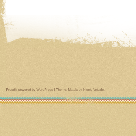
Proudly powered by WordPress
|
Theme: Matala by
Nicolo Volpato
.