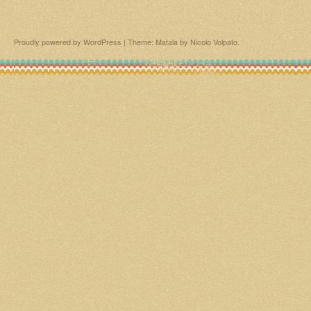
Proudly powered by WordPress
|
Theme: Matala by
Nicolo Volpato
.