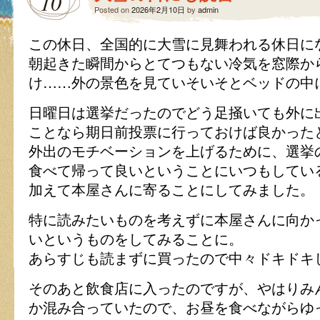
10
Posted on
2026年2月10日
by
admin
この休日、全国的に大雪に見舞われる休日に
朝起きた瞬間からとてつもない冷気を窓際か
け……外の景色を見ていそいそとベッドの中に
日曜日は選挙だったのでどう足掻いても外に
ことなら期日前投票に行っておけば良かった
外出のモチベーションを上げるために、選挙
食べて帰って良いということにいつもしてい
加えて本屋さんに寄ることにしてみました。
特に読みたいものを考えずに本屋さんに向か
いというものをしてみることに。
あらすじも読まずに買ったので中々ドキドキし
そのあと飲食店に入ったのですが、やはりみ
か混み合っていたので、お昼を食べながらゆ