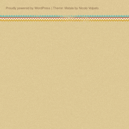
Proudly powered by WordPress
|
Theme: Matala by
Nicolo Volpato
.