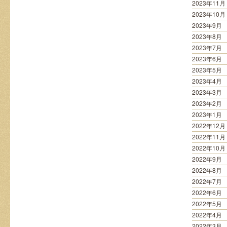
2023年11月
2023年10月
2023年9月
2023年8月
2023年7月
2023年6月
2023年5月
2023年4月
2023年3月
2023年2月
2023年1月
2022年12月
2022年11月
2022年10月
2022年9月
2022年8月
2022年7月
2022年6月
2022年5月
2022年4月
2022年3月