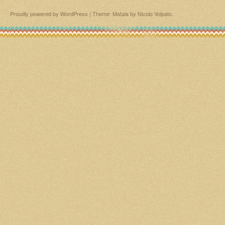
Proudly powered by WordPress
|
Theme: Matala by
Nicolo Volpato
.