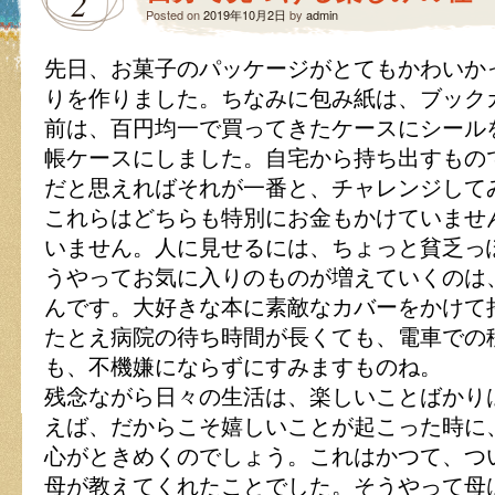
2
Posted on
2019年10月2日
by
admin
先日、お菓子のパッケージがとてもかわいか
りを作りました。ちなみに包み紙は、ブック
前は、百円均一で買ってきたケースにシール
帳ケースにしました。自宅から持ち出すもの
だと思えればそれが一番と、チャレンジして
これらはどちらも特別にお金もかけていませ
いません。人に見せるには、ちょっと貧乏っ
うやってお気に入りのものが増えていくのは
んです。大好きな本に素敵なカバーをかけて
たとえ病院の待ち時間が長くても、電車での
も、不機嫌にならずにすみますものね。
残念ながら日々の生活は、楽しいことばかり
えば、だからこそ嬉しいことが起こった時に
心がときめくのでしょう。これはかつて、つ
母が教えてくれたことでした。そうやって母