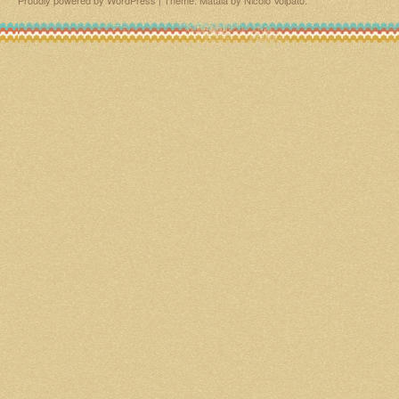
Proudly powered by WordPress
|
Theme: Matala by
Nicolo Volpato
.