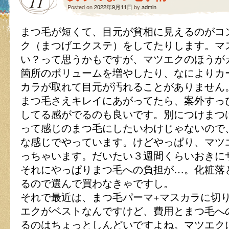
11
Posted on
2022年9月11日
by
admin
まつ毛が短くて、目元が貧相に見えるのがコ
ク（まつげエクステ）をしてたりします。マ
い？って思うかもですが、マツエクのほうが
箇所のボリュームを増やしたり、なによりカ
カラが取れて目元が汚れることがありません
まつ毛さえキレイにあがってたら、案外すっ
してる感がでるのも良いです。別につけまつ
って感じのまつ毛にしたいわけじゃないので
な感じでやっています。けどやっぱり、マツ
っちゃいます。だいたい３週間くらいおきに
それにやっぱりまつ毛への負担が…。化粧落
るので選んで買わなきゃですし。
それで最近は、まつ毛パーマ+マスカラに切
エクがベストなんですけど、費用とまつ毛へ
るのはちょっとしんどいですよね。マツエク