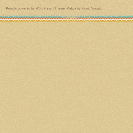
Proudly powered by WordPress
|
Theme: Matala by
Nicolo Volpato
.