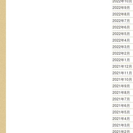
2022年10月
2022年9月
2022年8月
2022年7月
2022年6月
2022年5月
2022年4月
2022年3月
2022年2月
2022年1月
2021年12月
2021年11月
2021年10月
2021年9月
2021年8月
2021年7月
2021年6月
2021年5月
2021年4月
2021年3月
2021年2月