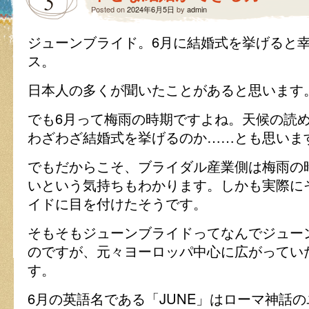
5
Posted on
2024年6月5日
by
admin
ジューンブライド。6月に結婚式を挙げると
ス。
日本人の多くが聞いたことがあると思います
でも6月って梅雨の時期ですよね。天候の読
わざわざ結婚式を挙げるのか……とも思いま
でもだからこそ、ブライダル産業側は梅雨の
いという気持ちもわかります。しかも実際に
イドに目を付けたそうです。
そもそもジューンブライドってなんでジュー
のですが、元々ヨーロッパ中心に広がってい
す。
6月の英語名である「JUNE」はローマ神話