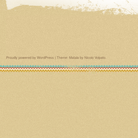
Proudly powered by WordPress
|
Theme: Matala by
Nicolo Volpato
.