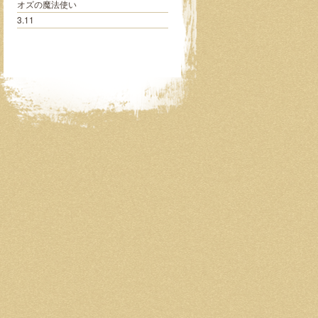
オズの魔法使い
3.11