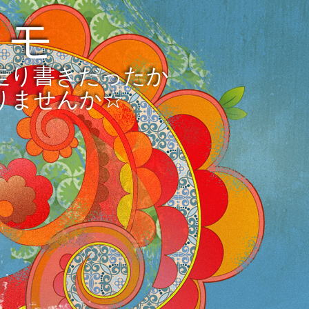
メモ
走り書きだったか
りませんか☆