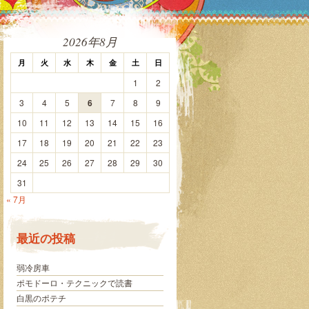
2026年8月
月
火
水
木
金
土
日
1
2
3
4
5
6
7
8
9
10
11
12
13
14
15
16
17
18
19
20
21
22
23
24
25
26
27
28
29
30
31
« 7月
最近の投稿
弱冷房車
ポモドーロ・テクニックで読書
白黒のポテチ