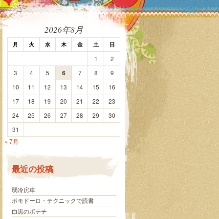
2026年8月
月
火
水
木
金
土
日
1
2
3
4
5
6
7
8
9
10
11
12
13
14
15
16
17
18
19
20
21
22
23
24
25
26
27
28
29
30
31
« 7月
最近の投稿
弱冷房車
ポモドーロ・テクニックで読書
白黒のポテチ