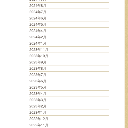
2024年8月
2024年7月
2024年6月
2024年5月
2024年4月
2024年2月
2024年1月
2023年11月
2023年10月
2023年9月
2023年8月
2023年7月
2023年6月
2023年5月
2023年4月
2023年3月
2023年2月
2023年1月
2022年12月
2022年11月