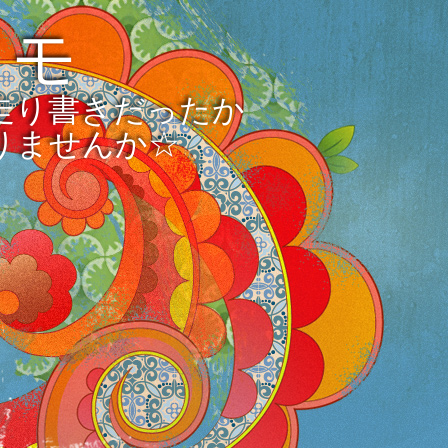
メモ
走り書きだったか
りませんか☆