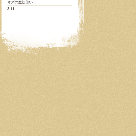
オズの魔法使い
3.11