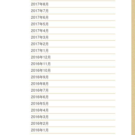
2017年8月
2017年7月
2017年6月
2017年5月
2017年4月
2017年3月
2017年2月
2017年1月
2016年12月
2016年11月
2016年10月
2016年9月
2016年8月
2016年7月
2016年6月
2016年5月
2016年4月
2016年3月
2016年2月
2016年1月