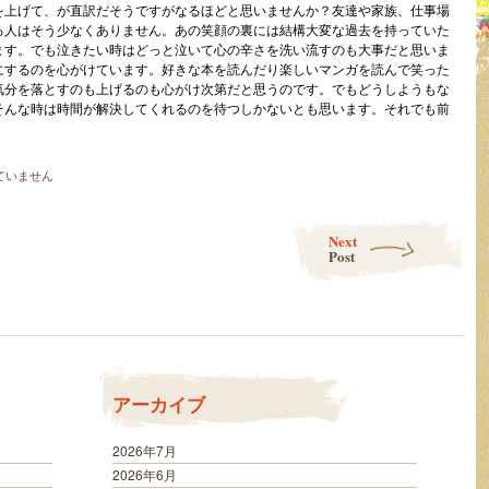
を上げて、が直訳だそうですがなるほどと思いませんか？友達や家族、仕事場
る人はそう少なくありません。あの笑顔の裏には結構大変な過去を持っていた
ます。でも泣きたい時はどっと泣いて心の辛さを洗い流すのも大事だと思いま
にするのを心がけています。好きな本を読んだり楽しいマンガを読んで笑った
気分を落とすのも上げるのも心がけ次第だと思うのです。でもどうしようもな
そんな時は時間が解決してくれるのを待つしかないとも思います。それでも前
ていません
Next
Post
アーカイブ
2026年7月
2026年6月