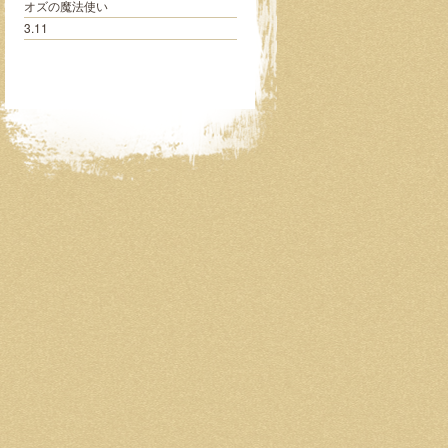
オズの魔法使い
3.11