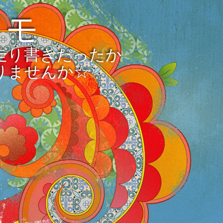
メモ
走り書きだったか
りませんか☆