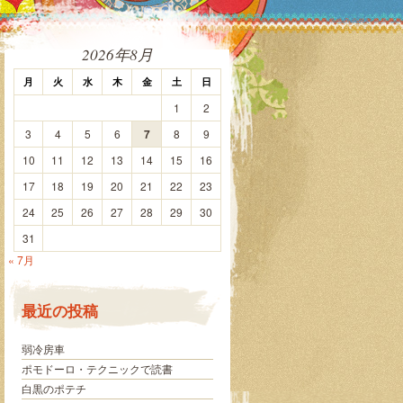
2026年8月
月
火
水
木
金
土
日
1
2
3
4
5
6
7
8
9
10
11
12
13
14
15
16
17
18
19
20
21
22
23
24
25
26
27
28
29
30
31
« 7月
最近の投稿
弱冷房車
ポモドーロ・テクニックで読書
白黒のポテチ