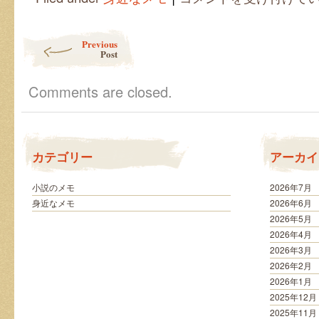
ッ
ト
の
Post navigation
Previous
文
Post
章
が
横
Comments are closed.
書
き
の
理
由
カテゴリー
アーカイ
は
小説のメモ
2026年7月
身近なメモ
2026年6月
2026年5月
2026年4月
2026年3月
2026年2月
2026年1月
2025年12月
2025年11月