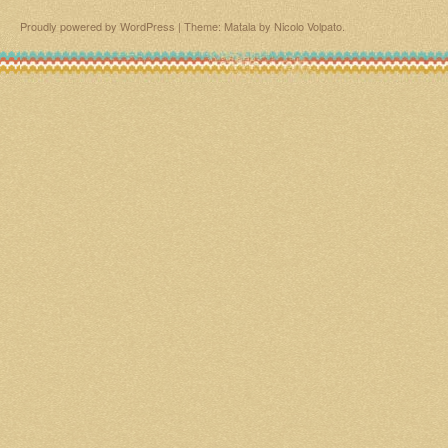
Proudly powered by WordPress
|
Theme: Matala by
Nicolo Volpato
.