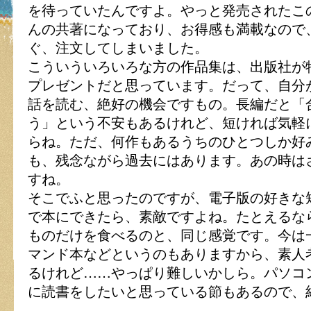
を待っていたんですよ。やっと発売されたこ
んの共著になっており、お得感も満載なので
ぐ、注文してしまいました。
こういういろいろな方の作品集は、出版社が
プレゼントだと思っています。だって、自分
話を読む、絶好の機会ですもの。長編だと「
う」という不安もあるけれど、短ければ気軽
らね。ただ、何作もあるうちのひとつしか好
も、残念ながら過去にはあります。あの時は
すね。
そこでふと思ったのですが、電子版の好きな
で本にできたら、素敵ですよね。たとえるな
ものだけを食べるのと、同じ感覚です。今は
マンド本などというのもありますから、素人
るけれど……やっぱり難しいかしら。パソコ
に読書をしたいと思っている節もあるので、