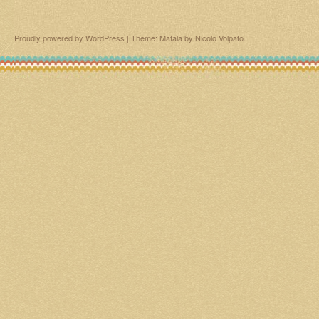
Proudly powered by WordPress
|
Theme: Matala by
Nicolo Volpato
.