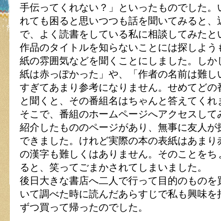
手伝ってくれない？」といったものでした。
れても困ると思いつつも話を聞いてみると、
で、よく読書をしている私に相談してみたと
作品のタイトルを知らないことには探しよう
紙の雰囲気などを聞くことにしました。しか
紙は赤っぽかった」や、「作者の名前は難し
すぎてあまり参考になりません。せめてどの
と聞くと、その番組名はちゃんと答えてくれ
そこで、番組のホームページへアクセスして
紹介したもののページがあり、無事に友人が
できました。けれど実際の本の表紙はあまり
の漢字も難しくはありません。そのことをち
ると、笑ってごまかされてしまいました。
後日大きな書店へ二人で行って目的のものを
いて調べた時に読んだあらすじで私も興味を
ずつ買って帰ったのでした。