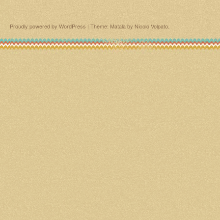
Proudly powered by WordPress
|
Theme: Matala by
Nicolo Volpato
.