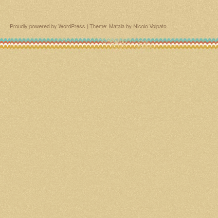
Proudly powered by WordPress
|
Theme: Matala by
Nicolo Volpato
.