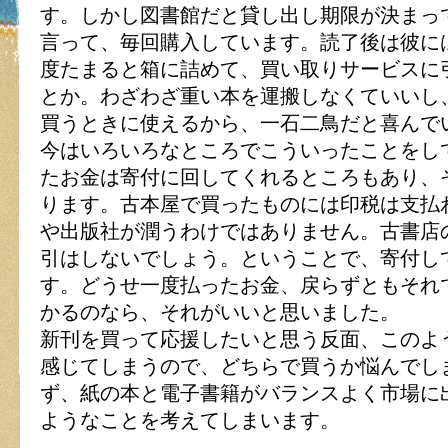
す。しかし図書館だと貸し出し期限が決まっ
言って、毎回購入しています。読了後は彼に
度たまると箱に詰めて、買い取りサービスに
とか。わざわざ重い本を運搬しなくていいし
買うときに使えるから、一石二鳥だと喜んで
今はいろいろなところでこういったことをし
たお金は寄付に回してくれるところもあり、
ります。古本屋で買ったものには印税は支払
や出版社が潤うわけではありません。古書店
引はしないでしょう。ということで、寄付し
す。どうせ一度払ったお金、戻らずともそれ
かるのなら、それがいいと思いました。
新刊を買って応援したいと思う反面、このよ
感じてしまうので、どちらで買うか悩んでし
ず、紙の本と電子書籍がバランスよく市場に
ようなことを考えてしまいます。