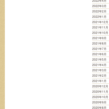
2022年4月
2022年3月
2022年2月
2022年1月
2021年12月
2021年11月
2021年10月
2021年9月
2021年8月
2021年7月
2021年6月
2021年5月
2021年4月
2021年3月
2021年2月
2021年1月
2020年12月
2020年11月
2020年10月
2020年9月
2020年8月